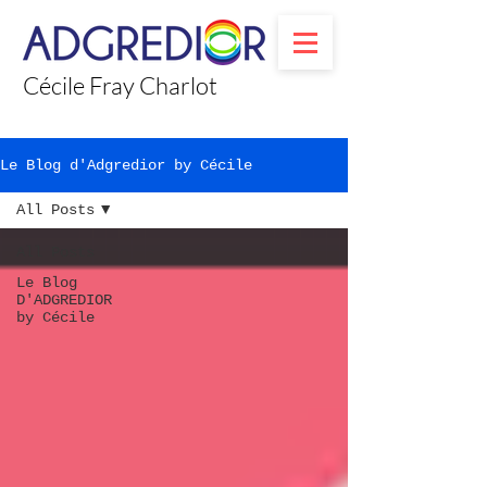
Cécile Fray Charlot
Le Blog d'Adgredior by Cécile
All Posts
All Posts
Le Blog
D'ADGREDIOR
by Cécile