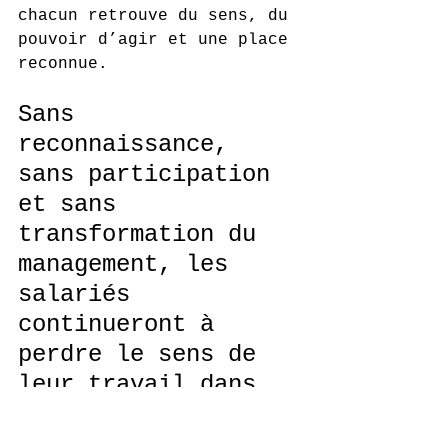
chacun retrouve du sens, du 
pouvoir d’agir et une place 
reconnue.
Sans 
reconnaissance, 
sans participation 
et sans 
transformation du 
management, les 
salariés 
continueront à 
perdre le sens de 
leur travail dans 
un monde en 
perpétuelle 