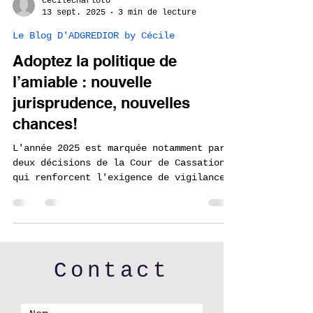
cecilecharlot0
13 sept. 2025
3 min de lecture
Le Blog D'ADGREDIOR by Cécile
Adoptez la politique de
l’amiable : nouvelle
jurisprudence, nouvelles
chances!
L'année 2025 est marquée notamment par
deux décisions de la Cour de Cassation
qui renforcent l'exigence de vigilance
des employeurs face...
Contact