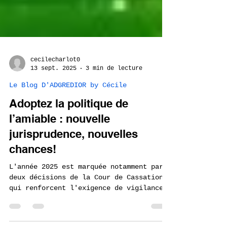
cecilecharlot0
13 sept. 2025
3 min de lecture
Le Blog D'ADGREDIOR by Cécile
Adoptez la politique de
l’amiable : nouvelle
jurisprudence, nouvelles
chances!
L'année 2025 est marquée notamment par
deux décisions de la Cour de Cassation
qui renforcent l'exigence de vigilance
des employeurs face...